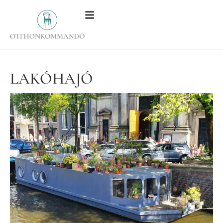
LAKÓHAJÓ