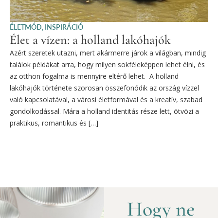
ÉLETMÓD
,
INSPIRÁCIÓ
Élet a vízen: a holland lakóhajók
Azért szeretek utazni, mert akármerre járok a világban, mindig
találok példákat arra, hogy milyen sokféleképpen lehet élni, és
az otthon fogalma is mennyire eltérő lehet. A holland
lakóhajók története szorosan összefonódik az ország vízzel
való kapcsolatával, a városi életformával és a kreatív, szabad
gondolkodással. Mára a holland identitás része lett, ötvözi a
praktikus, romantikus és […]
Hogy ne