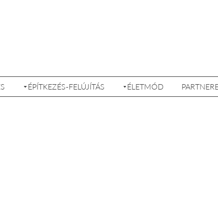
ÉS
ÉPÍTKEZÉS-FELÚJÍTÁS
ÉLETMÓD
PARTNER