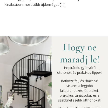
kínálatában most több újdonságot […]
Hogy ne
maradj le!
Inspiráció, gyönyörű
otthonok és praktikus tippek!
Iratkozz fel, és “házhoz”
viszem a legjobb
lakberendezési ötleteket,
praktikus tanácsokat és a
szebbnél szebb otthonokat!