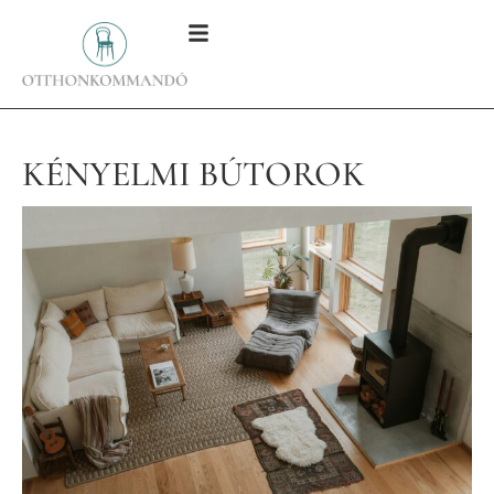
KÉNYELMI BÚTOROK