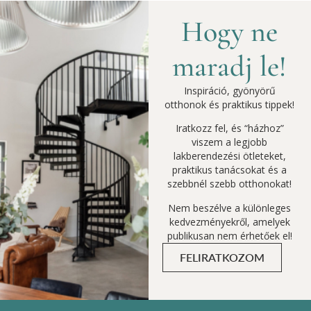
Hogy ne
maradj le!
Inspiráció, gyönyörű
otthonok és praktikus tippek!
Iratkozz fel, és “házhoz”
viszem a legjobb
lakberendezési ötleteket,
praktikus tanácsokat és a
szebbnél szebb otthonokat!
Nem beszélve a különleges
kedvezményekről, amelyek
publikusan nem érhetőek el!
FELIRATKOZOM