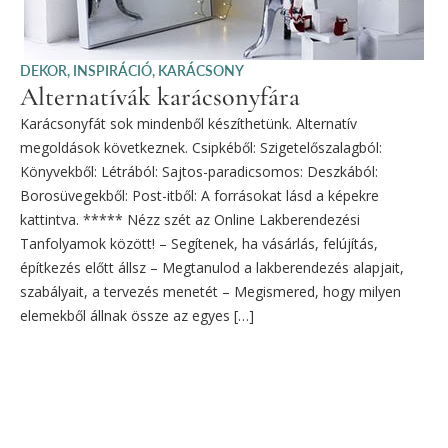
DEKOR
,
INSPIRÁCIÓ
,
KARÁCSONY
Alternatívák karácsonyfára
Karácsonyfát sok mindenből készíthetünk. Alternatív
megoldások következnek. Csipkéből: Szigetelőszalagból:
Könyvekből: Létrából: Sajtos-paradicsomos: Deszkából:
Borosüvegekből: Post-itből: A forrásokat lásd a képekre
kattintva. ***** Nézz szét az Online Lakberendezési
Tanfolyamok között! – Segítenek, ha vásárlás, felújítás,
építkezés előtt állsz – Megtanulod a lakberendezés alapjait,
szabályait, a tervezés menetét – Megismered, hogy milyen
elemekből állnak össze az egyes […]