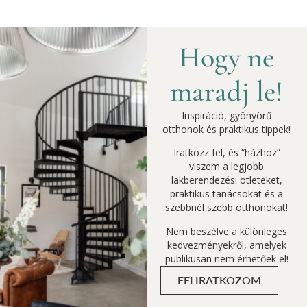
Hogy ne
maradj le!
Inspiráció, gyönyörű
otthonok és praktikus tippek!
Iratkozz fel, és “házhoz”
viszem a legjobb
lakberendezési ötleteket,
praktikus tanácsokat és a
szebbnél szebb otthonokat!
Nem beszélve a különleges
kedvezményekről, amelyek
publikusan nem érhetőek el!
FELIRATKOZOM