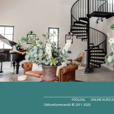
FŐOLDAL
ONLINE KURZU
OtthonKommandó © 2011-2025