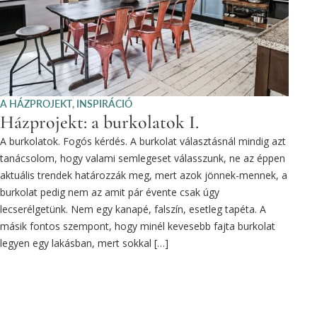
A HÁZPROJEKT
,
INSPIRÁCIÓ
Házprojekt: a burkolatok I.
A burkolatok. Fogós kérdés. A burkolat választásnál mindig azt
tanácsolom, hogy valami semlegeset válasszunk, ne az éppen
aktuális trendek határozzák meg, mert azok jönnek-mennek, a
burkolat pedig nem az amit pár évente csak úgy
lecserélgetünk. Nem egy kanapé, falszín, esetleg tapéta. A
másik fontos szempont, hogy minél kevesebb fajta burkolat
legyen egy lakásban, mert sokkal […]