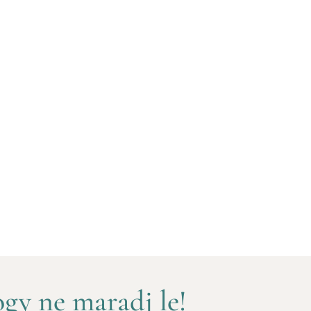
gy ne maradj le!