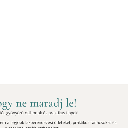
gy ne maradj le!
ció, gyönyörű otthonok és praktikus tippek!
szem a legjobb lakberendezési ötleteket, praktikus tanácsokat és