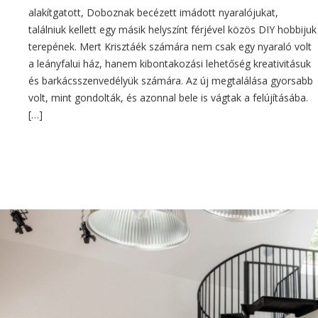
alakítgatott, Doboznak becézett imádott nyaralójukat,
találniuk kellett egy másik helyszínt férjével közös DIY hobbijuk
terepének. Mert Krisztáék számára nem csak egy nyaraló volt
a leányfalui ház, hanem kibontakozási lehetőség kreativitásuk
és barkácsszenvedélyük számára. Az új megtalálása gyorsabb
volt, mint gondolták, és azonnal bele is vágtak a felújításába.
[…]