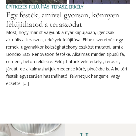
ÉPÍTKEZÉS-FELÚJÍTÁS
,
TERASZ, ERKÉLY
Egy festék, amivel gyorsan, könnyen
felújíthatod a teraszodat
Most, hogy már itt vagyunk a nyár kapujában, igencsak
aktuális a teraszok, erkélyek felújítása. Ehhez szeretnék egy
remek, ugyanakkor költséghatékony eszközt mutatni, ami a
Bondex SOS Renovation festéke. Alkalmas minden típusú fa,
cement, beton felületre. Felújíthatunk vele erkélyt, teraszt,
járdát, de alkalmazhatjuk medence köré, pincékbe is. A kültéri
festék egyszerűen használható, felvihetjük hengerrel vagy
ecsettel […]