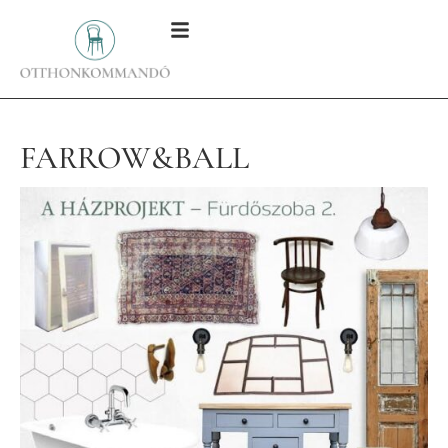
FARROW&BALL