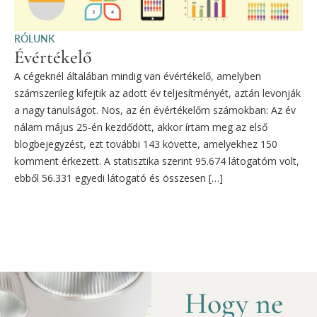
RÓLUNK
Évértékelő
A cégeknél általában mindig van évértékelő, amelyben
számszerileg kifejtik az adott év teljesítményét, aztán levonják
a nagy tanulságot. Nos, az én évértékelőm számokban: Az év
nálam május 25-én kezdődött, akkor írtam meg az első
blogbejegyzést, ezt további 143 követte, amelyekhez 150
komment érkezett. A statisztika szerint 95.674 látogatóm volt,
ebből 56.331 egyedi látogató és összesen […]
Hogy ne