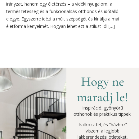
irányzat, hanem egy életérzés – a vidéki nyugalom, a
természetesség és a funkcionalitás otthonos és időtálló
elegye. Egyszerre idézi a múlt szépségét és kínálja a mai
életforma kényelmét. Hogyan lehet ezt a stílust jól […]
Hogy ne
maradj le!
Inspiráció, gyönyörű
otthonok és praktikus tippek!
Iratkozz fel, és “házhoz”
viszem a legjobb
lakberendezési ötleteket,