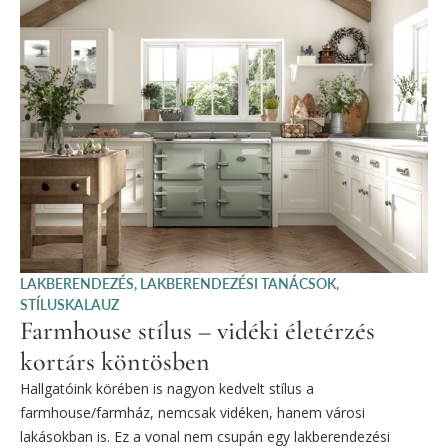
LAKBERENDEZÉS
,
LAKBERENDEZÉSI TANÁCSOK
,
STÍLUSKALAUZ
Farmhouse stílus – vidéki életérzés
kortárs köntösben
Hallgatóink körében is nagyon kedvelt stílus a
farmhouse/farmház, nemcsak vidéken, hanem városi
lakásokban is. Ez a vonal nem csupán egy lakberendezési