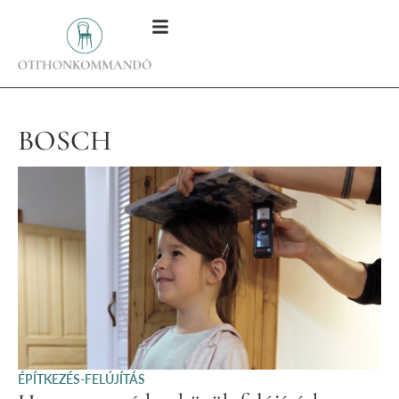
BOSCH
ÉPÍTKEZÉS-FELÚJÍTÁS