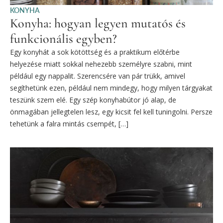
KONYHA
Konyha: hogyan legyen mutatós és
funkcionális egyben?
Egy konyhát a sok kötöttség és a praktikum előtérbe
helyezése miatt sokkal nehezebb személyre szabni, mint
például egy nappalit. Szerencsére van pár trükk, amivel
segíthetünk ezen, például nem mindegy, hogy milyen tárgyakat
teszünk szem elé. Egy szép konyhabútor jó alap, de
önmagában jellegtelen lesz, egy kicsit fel kell tuningolni. Persze
tehetünk a falra mintás csempét, […]