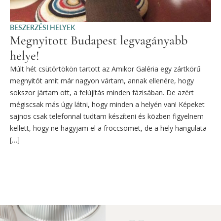
BESZERZÉSI HELYEK
Megnyitott Budapest legvagányabb
helye!
Múlt hét csütörtökön tartott az Amikor Galéria egy zártkörű
megnyitót amit már nagyon vártam, annak ellenére, hogy
sokszor jártam ott, a felújítás minden fázisában. De azért
mégiscsak más úgy látni, hogy minden a helyén van! Képeket
sajnos csak telefonnal tudtam készíteni és közben figyelnem
kellett, hogy ne hagyjam el a fröccsömet, de a hely hangulata
[…]