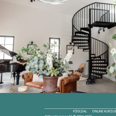
FŐOLDAL
ONLINE KURZU