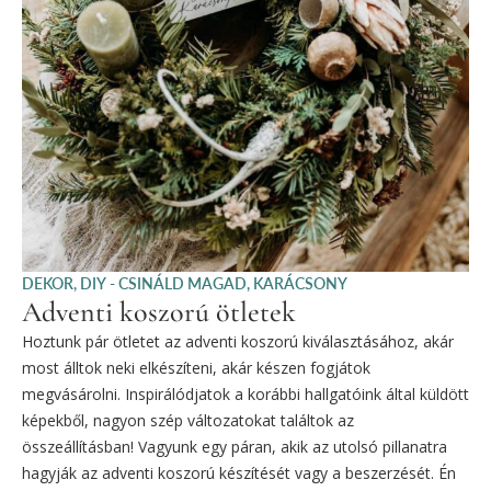
DEKOR
,
DIY - CSINÁLD MAGAD
,
KARÁCSONY
Adventi koszorú ötletek
Hoztunk pár ötletet az adventi koszorú kiválasztásához, akár
most álltok neki elkészíteni, akár készen fogjátok
megvásárolni. Inspirálódjatok a korábbi hallgatóink által küldött
képekből, nagyon szép változatokat találtok az
összeállításban! Vagyunk egy páran, akik az utolsó pillanatra
hagyják az adventi koszorú készítését vagy a beszerzését. Én