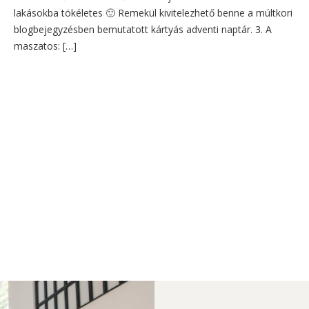
lakásokba tökéletes 🙂 Remekül kivitelezhető benne a múltkori
blogbejegyzésben bemutatott kártyás adventi naptár. 3. A
maszatos: […]