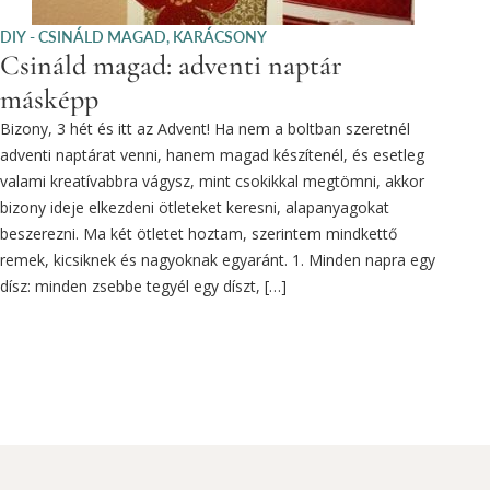
DIY - CSINÁLD MAGAD
,
KARÁCSONY
Csináld magad: adventi naptár
másképp
Bizony, 3 hét és itt az Advent! Ha nem a boltban szeretnél
adventi naptárat venni, hanem magad készítenél, és esetleg
valami kreatívabbra vágysz, mint csokikkal megtömni, akkor
bizony ideje elkezdeni ötleteket keresni, alapanyagokat
beszerezni. Ma két ötletet hoztam, szerintem mindkettő
remek, kicsiknek és nagyoknak egyaránt. 1. Minden napra egy
dísz: minden zsebbe tegyél egy díszt, […]