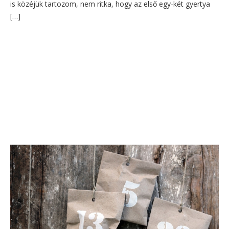
is közéjük tartozom, nem ritka, hogy az első egy-két gyertya
[…]