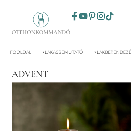
FŐOLDAL
LAKÁSBEMUTATÓ
LAKBERENDEZ
ADVENT