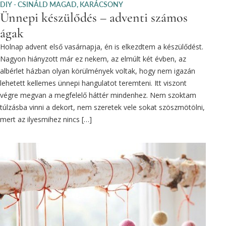
DIY - CSINÁLD MAGAD
,
KARÁCSONY
Ünnepi készülődés – adventi számos
ágak
Holnap advent első vasárnapja, én is elkezdtem a készülődést.
Nagyon hiányzott már ez nekem, az elmúlt két évben, az
albérlet házban olyan körülmények voltak, hogy nem igazán
lehetett kellemes ünnepi hangulatot teremteni. Itt viszont
végre megvan a megfelelő háttér mindenhez. Nem szoktam
túlzásba vinni a dekort, nem szeretek vele sokat szöszmötölni,
mert az ilyesmihez nincs […]